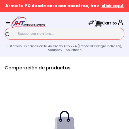
Arma tu PC desde cero con nosotros, haz
click aquí
Carrito
Buscar
Estamos ubicados en la Av. Prado Alto 224 (Frente al colegio Indivisa),
Abancay - Apurímac
Comparación de productos